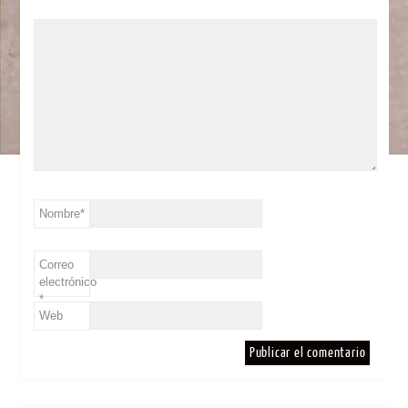
Nombre
*
Correo
electrónico
*
Web