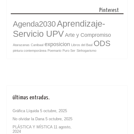
Pinterest
Aprendizaje-
Agenda2030
Servicio UPV
Arte y Compromiso
ODS
exposicion
Atarazanas
Canibaal
Libros del Baal
pintura contemporánea
Poemario
Puro Ser
Sinhogarismo
últimas entradas.
Gráfica Líquida
5 octubre, 2025
No olvidar la Dana
5 octubre, 2025
PLÁSTICA Y MÍSTICA
11 agosto,
2024