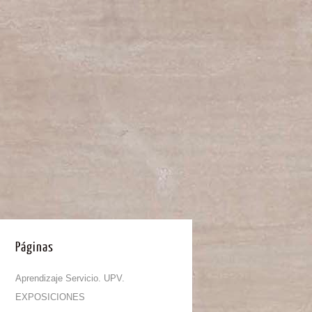
Páginas
Aprendizaje Servicio. UPV.
EXPOSICIONES