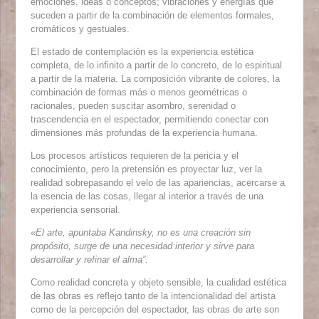
emociones, ideas o conceptos; vibraciones y energías que
suceden a partir de la combinación de elementos formales,
cromáticos y gestuales.
El estado de contemplación es la experiencia estética
completa, de lo infinito a partir de lo concreto, de lo espiritual
a partir de la materia. La composición vibrante de colores, la
combinación de formas más o menos geométricas o
racionales, pueden suscitar asombro, serenidad o
trascendencia en el espectador, permitiendo conectar con
dimensiones más profundas de la experiencia humana.
Los procesos artísticos requieren de la pericia y el
conocimiento, pero la pretensión es proyectar luz, ver la
realidad sobrepasando el velo de las apariencias, acercarse a
la esencia de las cosas, llegar al interior a través de una
experiencia sensorial.
«El arte, apuntaba Kandinsky, no es una creación sin
propósito, surge de una necesidad interior y sirve para
desarrollar y refinar el alma”.
Como realidad concreta y objeto sensible, la cualidad estética
de las obras es reflejo tanto de la intencionalidad del artista
como de la percepción del espectador, las obras de arte son