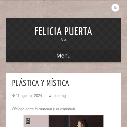
FELICIA PUERTA
Arte
Menu
PLÁSTICA Y MÍSTICA
11 agosto, 2024
fpuertag
Diálogo entre lo material y lo espiritual.