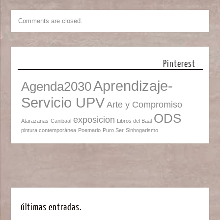
Comments are closed.
Pinterest
Aprendizaje-
Agenda2030
Servicio UPV
Arte y Compromiso
ODS
exposicion
Atarazanas
Canibaal
Libros del Baal
pintura contemporánea
Poemario
Puro Ser
Sinhogarismo
últimas entradas.