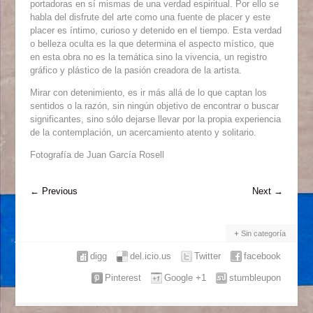
portadoras en sí mismas de una verdad espiritual. Por ello se
habla del disfrute del arte como una fuente de placer y este
placer es íntimo, curioso y detenido en el tiempo. Esta verdad
o belleza oculta es la que determina el aspecto místico, que
en esta obra no es la temática sino la vivencia, un registro
gráfico y plástico de la pasión creadora de la artista.
Mirar con detenimiento, es ir más allá de lo que captan los
sentidos o la razón, sin ningún objetivo de encontrar o buscar
significantes, sino sólo dejarse llevar por la propia experiencia
de la contemplación, un acercamiento atento y solitario.
Fotografía de Juan García Rosell
←
Previous
Next
→
Sin categoría
digg
del.icio.us
Twitter
facebook
Pinterest
Google +1
stumbleupon