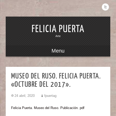
FELICIA PUERTA
Arte
Menu
MUSEO DEL RUSO. FELICIA PUERTA.
«OCTUBRE DEL 2017».
24 abril, 2020
fpuertag
Felicia Puerta. Museo del Ruso. Publicación. pdf