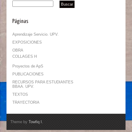
Páginas
Aprendizaje Servicio. UPV.
EXPOSICIONES
OBRA
COLLAGES H
Proyectos de ApS
PUBLICACIONES
RECURSOS PARA ESTUDIANTES
BBAA. UPV.
TEXTOS
TRAYECTORIA
Theme by
Towfiq I.